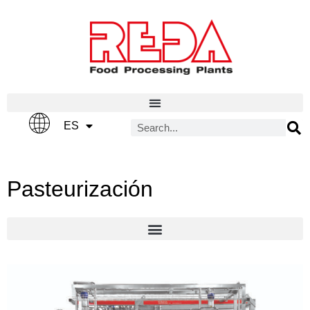
IT
ES
EN
Pasteurización