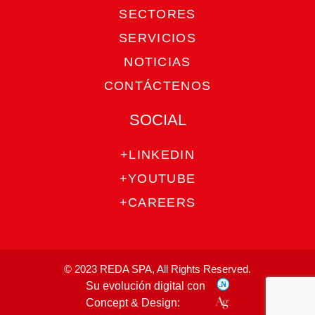
SECTORES
SERVICIOS
NOTICIAS
CONTÁCTENOS
SOCIAL
+LINKEDIN
+YOUTUBE
+CAREERS
© 2023 REDA SPA, All Rights Reserved.
Su evolución digital con
Concept & Design: