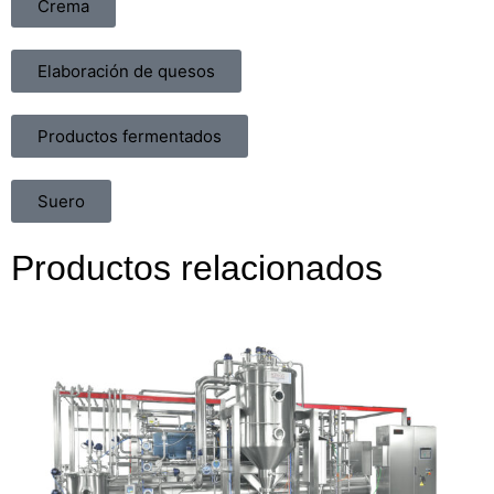
Crema
Elaboración de quesos
Productos fermentados
Suero
Productos relacionados