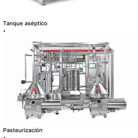
Tanque aséptico
+
Pasteurización
+