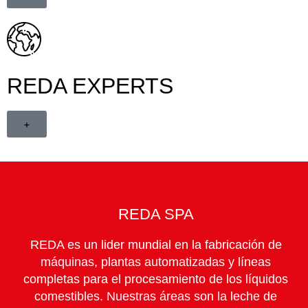
REDA EXPERTS
+
REDA SPA
REDA es un lider mundial en la fabricación de
máquinas, plantas automatizadas y líneas
completas para el procesamiento de los líquidos
comestibles. Nuestras áreas son la leche de