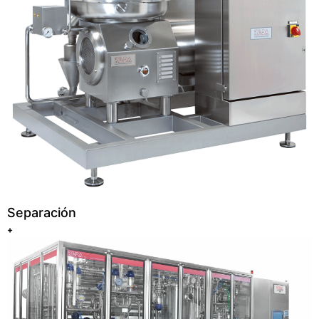
Separación
+