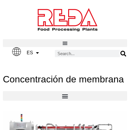
IT
ES
EN
Concentración de membrana