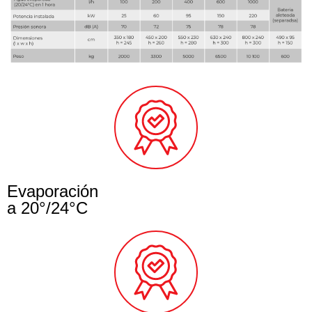
Evaporación
a 20°/24°C