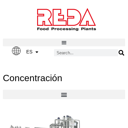
IT
ES
EN
Concentración