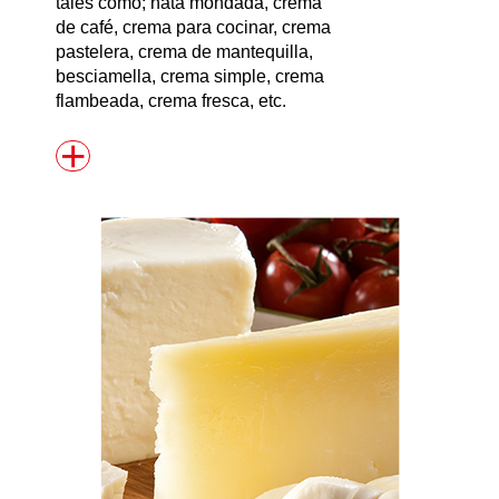
tales como; nata mondada, crema
de café, crema para cocinar, crema
pastelera, crema de mantequilla,
besciamella, crema simple, crema
flambeada, crema fresca, etc.
+