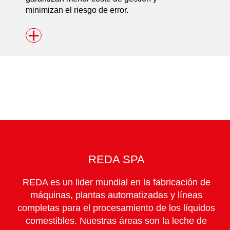
minimizan el riesgo de error.
+
REDA SPA
REDA es un lider mundial en la fabricación de
máquinas, plantas automatizadas y líneas
completas para el procesamiento de los líquidos
comestibles. Nuestras áreas son la leche de