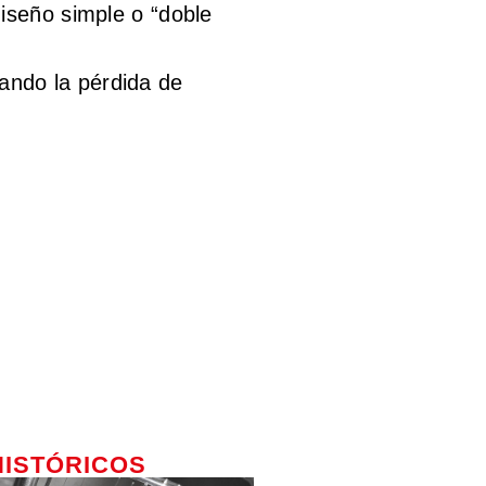
diseño simple o “doble
ando la pérdida de
HISTÓRICOS