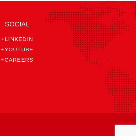
PAÍS
SOCIAL
+LINKEDIN
CORREO ELECTRÓNICO
+YOUTUBE
+CAREERS
Cerveza
Otro