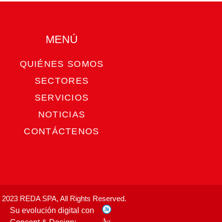
MENÚ​
QUIÉNES SOMOS
SECTORES
SERVICIOS
NOTICIAS
CONTÁCTENOS
Jugos
Vino
 2023 REDA SPA, All Rights Reserved.
Su evolución digital con