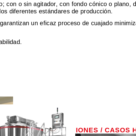
; con o sin agitador, con fondo cónico o plano, 
 los diferentes estándares de producción.
garantizan un eficaz proceso de cuajado minimiz
abilidad.
INSTALACIONES / CASOS 