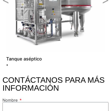
M
+
Tanque aséptico
+
CONTÁCTANOS PARA MÁS
INFORMACIÓN
Nombre