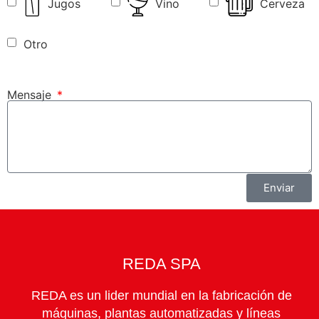
Jugos
Vino
Cerveza
Otro
Mensaje
Enviar
REDA SPA
REDA es un lider mundial en la fabricación de
máquinas, plantas automatizadas y líneas