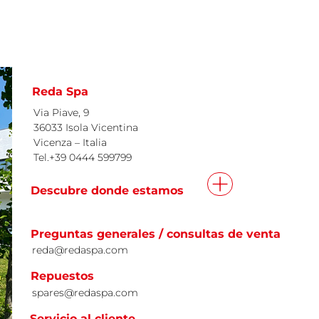
Reda Spa
Via Piave, 9
36033 Isola Vicentina
Vicenza – Italia
Tel.+39 0444 599799
+
Descubre donde estamos
Preguntas generales / consultas de venta
reda@redaspa.com
Repuestos
spares@redaspa.com
Servicio al cliente