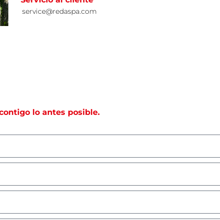
service@redaspa.com
ontigo lo antes posible.