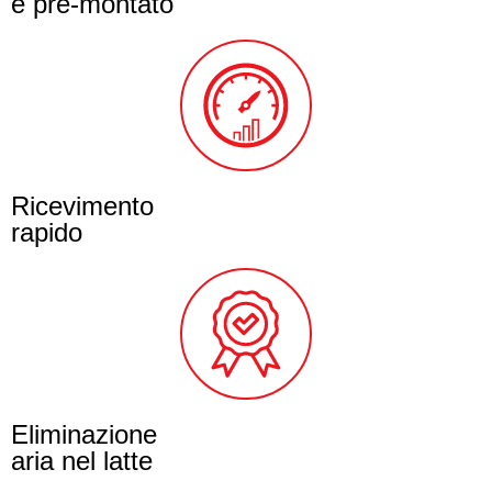
e pre-montato
Ricevimento
rapido
Eliminazione
aria nel latte