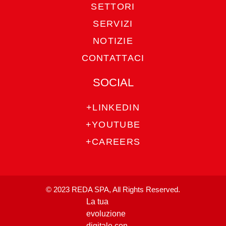
SETTORI
SERVIZI
NOTIZIE
CONTATTACI
SOCIAL
+LINKEDIN
+YOUTUBE
+CAREERS
© 2023 REDA SPA, All Rights Reserved.
La tua
evoluzione
digitale con