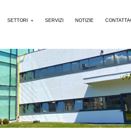
SETTORI
SERVIZI
NOTIZIE
CONTATTA
tecnologie di base.
+ STERILIZZAZIONE
soluzioni
asettiche