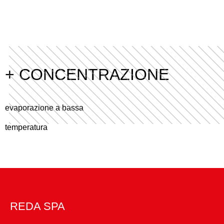
+ CONCENTRAZIONE
evaporazione a bassa
temperatura
REDA SPA