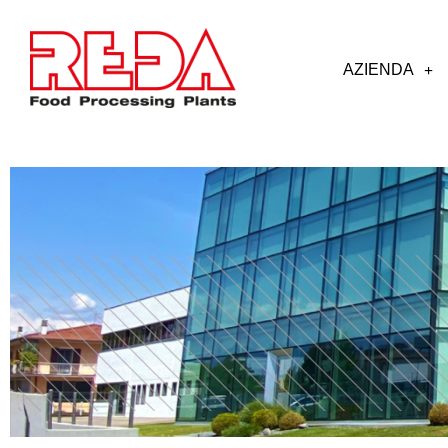
AZIENDA
Guarda il video per scoprire i vantaggi principali delle nostre 