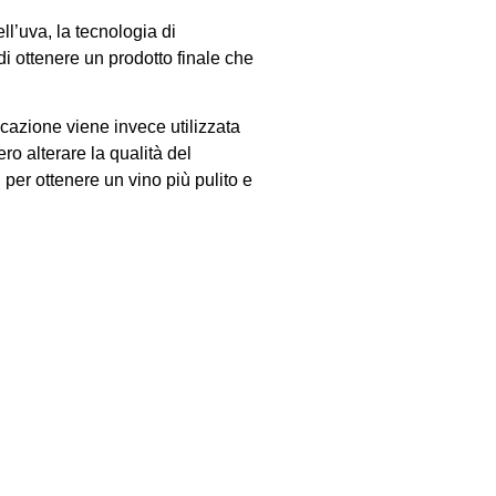
l’uva, la tecnologia di
di ottenere un prodotto finale che
ficazione viene invece utilizzata
ro alterare la qualità del
 per ottenere un vino più pulito e