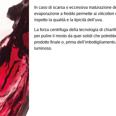
In caso di scarsa o eccessiva maturazione del
evaporazione a freddo permette ai viticoltori 
rispetto la qualità e la tipicità dell’uva.
La forza centrifuga della tecnologia di chiari
per pulire il mosto da quei solidi che potrebbe
prodotto finale o, prima dell’imbottigliamento,
luminoso.