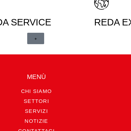
DA SERVICE
REDA E
+
MENÙ
CHI SIAMO
SETTORI
SERVIZI
NOTIZIE
CONTATTACI