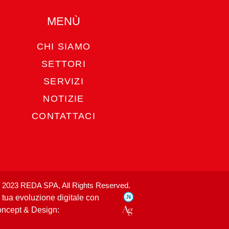
MENÙ
CHI SIAMO
SETTORI
SERVIZI
NOTIZIE
CONTATTACI
 2023 REDA SPA, All Rights Reserved.
 tua evoluzione digitale con
ncept & Design: