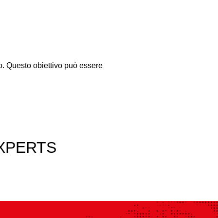
sso. Questo obiettivo può essere
XPERTS