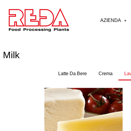
AZIENDA
Milk
Latte Da Bere
Crema
La