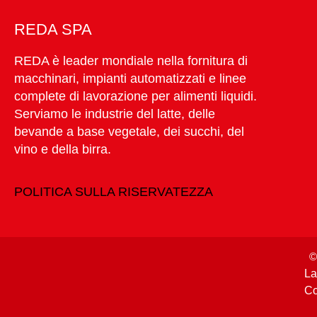
REDA SPA
REDA è leader mondiale nella fornitura di
macchinari, impianti automatizzati e linee
complete di lavorazione per alimenti liquidi.
Serviamo le industrie del latte, delle
bevande a base vegetale, dei succhi, del
vino e della birra.
POLITICA SULLA RISERVATEZZA
©
La
Co