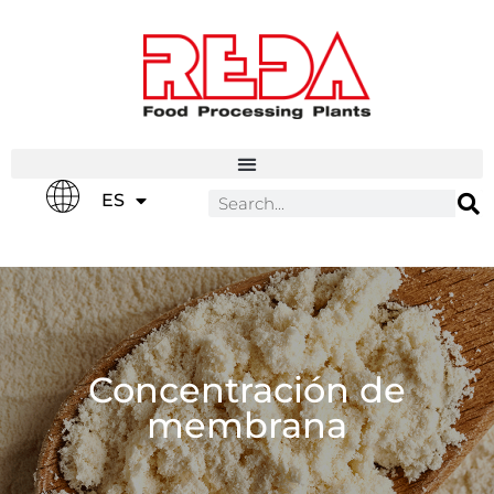
IT
ES
EN
Concentración de
membrana