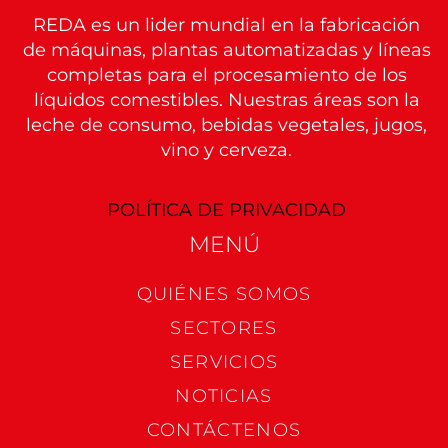
REDA es un lider mundial en la fabricación
CIUDAD
de máquinas, plantas automatizadas y líneas
completas para el procesamiento de los
líquidos comestibles. Nuestras áreas son la
PAÍS
leche de consumo, bebidas vegetales, jugos,
vino y cerveza.
TELÉFONO
POLÍTICA DE PRIVACIDAD
MENÚ​
CORREO ELECTRÓNICO
QUIÉNES SOMOS
SECTORES
SERVICIOS
SELECCIONE SU ÁREA DE INTERÉS:
NOTICIAS
CONTÁCTENOS
Lácteos
Bebidas vegetales