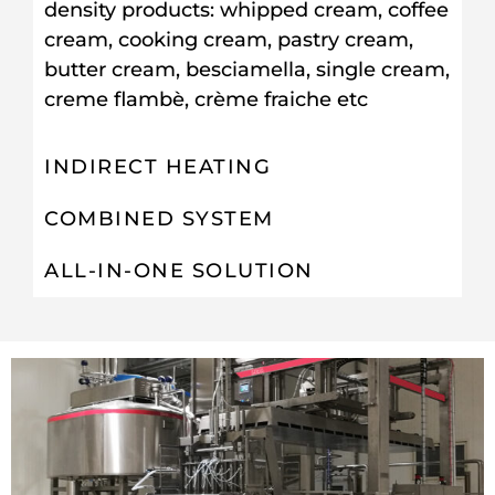
density products: whipped cream, coffee
cream, cooking cream, pastry cream,
butter cream, besciamella, single cream,
creme flambè, crème fraiche etc
INDIRECT HEATING
COMBINED SYSTEM
ALL-IN-ONE SOLUTION