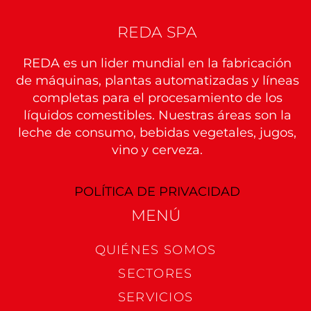
COMPAÑÍA
REDA SPA
REDA es un lider mundial en la fabricación
CIUDAD
de máquinas, plantas automatizadas y líneas
completas para el procesamiento de los
líquidos comestibles. Nuestras áreas son la
PAÍS
leche de consumo, bebidas vegetales, jugos,
vino y cerveza.
TELÉFONO
POLÍTICA DE PRIVACIDAD
MENÚ​
CORREO ELECTRÓNICO
QUIÉNES SOMOS
SECTORES
SERVICIOS