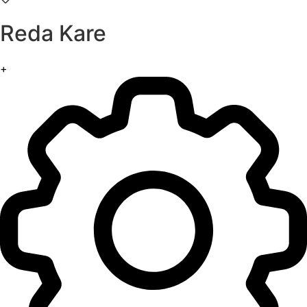
Reda Kare
+