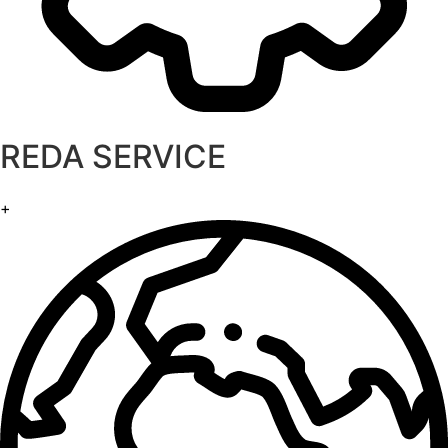
REDA SERVICE​
+