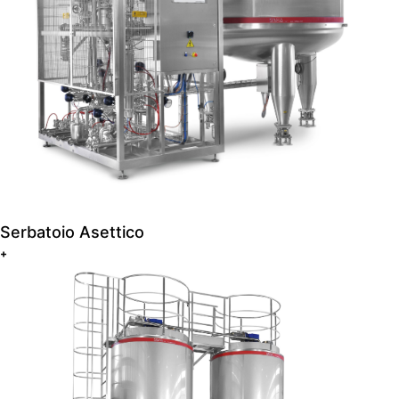
Serbatoio Asettico
+