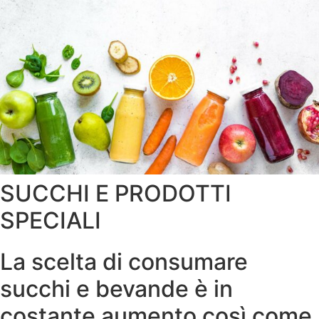
SUCCHI E PRODOTTI
SPECIALI
La scelta di consumare
succhi e bevande è in
costante aumento così come