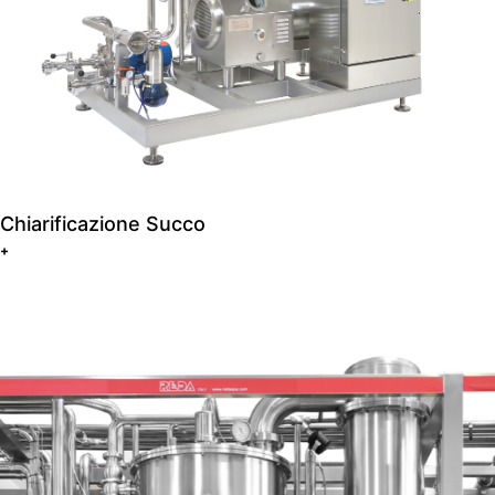
Chiarificazione Succo
+