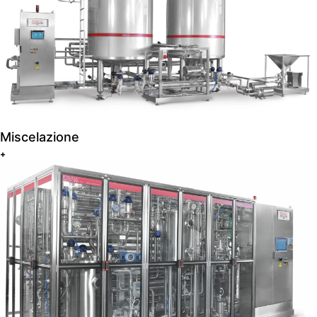
Miscelazione
+