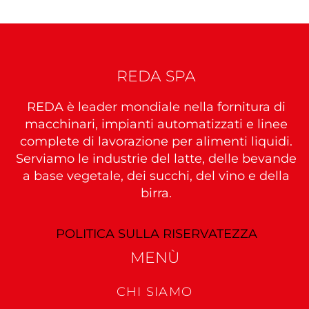
NOME
AZIENDA
REDA SPA
REDA è leader mondiale nella fornitura di
CITTÀ
macchinari, impianti automatizzati e linee
complete di lavorazione per alimenti liquidi.
Serviamo le industrie del latte, delle bevande
PAESE
a base vegetale, dei succhi, del vino e della
birra.
TELEFONO
POLITICA SULLA RISERVATEZZA
MENÙ
E-MAIL
CHI SIAMO